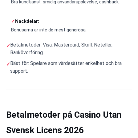
Bra kundtjänst, smidig användarupplevelse, cashback.
Nackdelar:
Bonusarna är inte de mest generösa.
Betalmetoder: Visa, Mastercard, Skrill, Neteller,
Banköverföring.
Bäst för: Spelare som värdesätter enkelhet och bra
support.
Betalmetoder på Casino Utan
Svensk Licens 2026