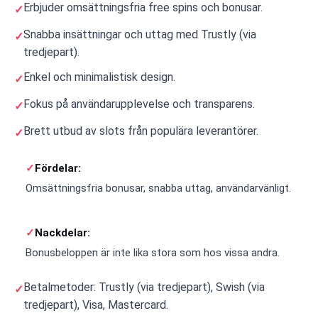
Erbjuder omsättningsfria free spins och bonusar.
Snabba insättningar och uttag med Trustly (via
tredjepart).
Enkel och minimalistisk design.
Fokus på användarupplevelse och transparens.
Brett utbud av slots från populära leverantörer.
Fördelar:
Omsättningsfria bonusar, snabba uttag, användarvänligt.
Nackdelar:
Bonusbeloppen är inte lika stora som hos vissa andra.
Betalmetoder: Trustly (via tredjepart), Swish (via
tredjepart), Visa, Mastercard.