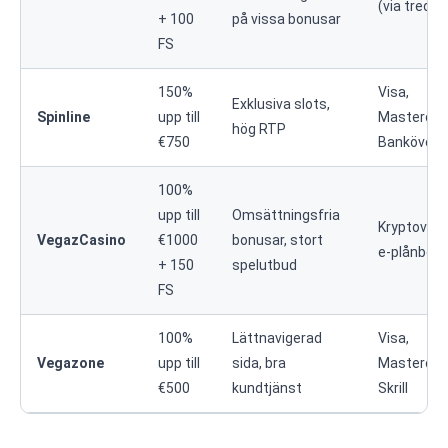
(via tredje
+ 100
på vissa bonusar
FS
150%
Visa,
Exklusiva slots,
Spinline
upp till
Mastercar
hög RTP
€750
Banköverfö
100%
upp till
Omsättningsfria
Kryptovalut
VegazCasino
€1000
bonusar, stort
e-plånböck
+ 150
spelutbud
FS
100%
Lättnavigerad
Visa,
Vegazone
upp till
sida, bra
Mastercar
€500
kundtjänst
Skrill