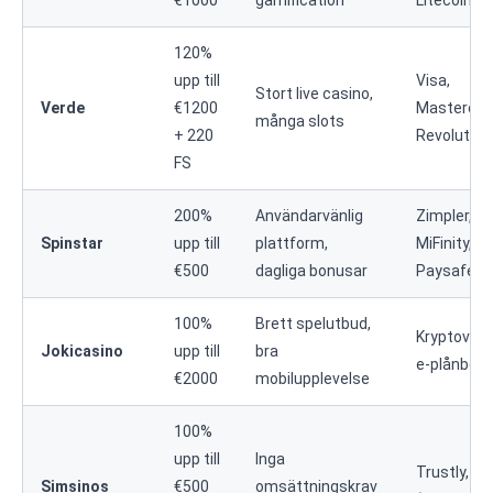
€1000
gamification
Litecoin
120%
upp till
Visa,
Stort live casino,
Verde
€1200
Mastercar
många slots
+ 220
Revolut
FS
200%
Användarvänlig
Zimpler,
Spinstar
upp till
plattform,
MiFinity,
€500
dagliga bonusar
Paysafeca
100%
Brett spelutbud,
Kryptovalut
Jokicasino
upp till
bra
e-plånböck
€2000
mobilupplevelse
100%
upp till
Inga
Trustly, S
Simsinos
€500
omsättningskrav