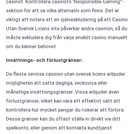
casinot. Kontrollera casinots "Responsible Gaming"-
sektion för att se vilka alternativ som finns. Det är
viktigt att notera att en självexkludering på ett Casino
Utan Svensk Licens inte påverkar andra casinon, så du
måste exkludera dig från varje enskilt casino manuellt
om du känner behovet.
Insättnings- och förlustgränser:
De flesta seriösa casinon utan svensk licens erbjuder
möjligheten att sätta dagliga, veckovisa eller
månatliga insättningsgränser. Vissa erbjuder även
förlustgränser, vilket kan vara ett effektivt sätt att
kontrollera hur mycket pengar du riskerar att förlora.
Dessa gränser kan du oftast ställa in direkt via ditt
spelkonto, eller genom att kontakta kundtjänst.