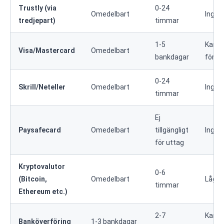
Trustly (via
0-24
Omedelbart
Inga
tredjepart)
timmar
1-5
Kan
Visa/Mastercard
Omedelbart
bankdagar
före
0-24
Skrill/Neteller
Omedelbart
Inga
timmar
Ej
Paysafecard
Omedelbart
tillgängligt
Inga
för uttag
Kryptovalutor
0-6
(Bitcoin,
Omedelbart
Låga/
timmar
Ethereum etc.)
2-7
Kan
Banköverföring
1-3 bankdagar