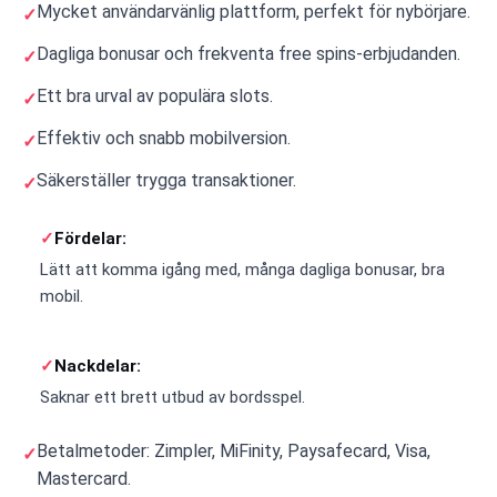
Mycket användarvänlig plattform, perfekt för nybörjare.
Dagliga bonusar och frekventa free spins-erbjudanden.
Ett bra urval av populära slots.
Effektiv och snabb mobilversion.
Säkerställer trygga transaktioner.
Fördelar:
Lätt att komma igång med, många dagliga bonusar, bra
mobil.
Nackdelar:
Saknar ett brett utbud av bordsspel.
Betalmetoder: Zimpler, MiFinity, Paysafecard, Visa,
Mastercard.