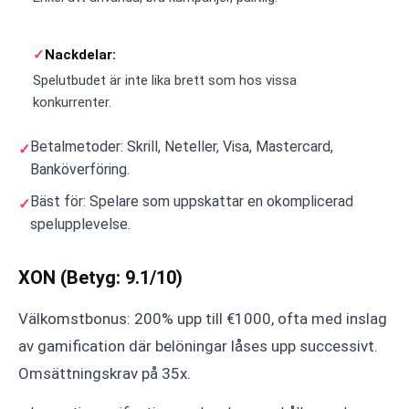
Nackdelar:
Spelutbudet är inte lika brett som hos vissa
konkurrenter.
Betalmetoder: Skrill, Neteller, Visa, Mastercard,
Banköverföring.
Bäst för: Spelare som uppskattar en okomplicerad
spelupplevelse.
XON (Betyg: 9.1/10)
Välkomstbonus: 200% upp till €1000, ofta med inslag
av gamification där belöningar låses upp successivt.
Omsättningskrav på 35x.