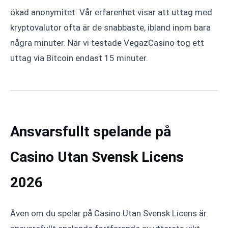
ökad anonymitet. Vår erfarenhet visar att uttag med
kryptovalutor ofta är de snabbaste, ibland inom bara
några minuter. När vi testade VegazCasino tog ett
uttag via Bitcoin endast 15 minuter.
Ansvarsfullt spelande på
Casino Utan Svensk Licens
2026
Även om du spelar på Casino Utan Svensk Licens är