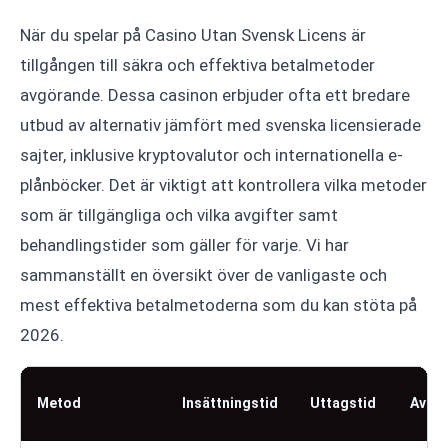
När du spelar på Casino Utan Svensk Licens är
tillgången till säkra och effektiva betalmetoder
avgörande. Dessa casinon erbjuder ofta ett bredare
utbud av alternativ jämfört med svenska licensierade
sajter, inklusive kryptovalutor och internationella e-
plånböcker. Det är viktigt att kontrollera vilka metoder
som är tillgängliga och vilka avgifter samt
behandlingstider som gäller för varje. Vi har
sammanställt en översikt över de vanligaste och
mest effektiva betalmetoderna som du kan stöta på
2026.
Metod
Insättningstid
Uttagstid
Avgif