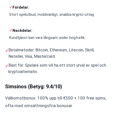
Fördelar:
Stort spelutbud, mobilvänligt, snabba krypto-uttag.
Nackdelar:
Kundtjänst kan vara långsam under högtrafik.
Betalmetoder: Bitcoin, Ethereum, Litecoin, Skrill,
Neteller, Visa, Mastercard.
Bäst för: Spelare som vill ha ett stort urval av spel och
kryptoalternativ.
Simsinos (Betyg: 9.4/10)
Välkomstbonus: 100% upp till €500 + 100 free spins,
ofta med omsättningsfria bonusar.