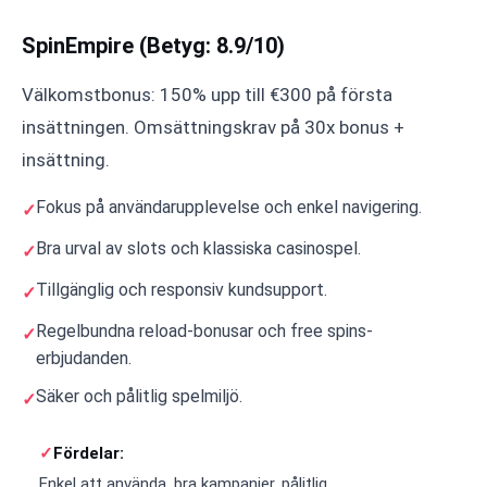
SpinEmpire (Betyg: 8.9/10)
Välkomstbonus: 150% upp till €300 på första
insättningen. Omsättningskrav på 30x bonus +
insättning.
Fokus på användarupplevelse och enkel navigering.
Bra urval av slots och klassiska casinospel.
Tillgänglig och responsiv kundsupport.
Regelbundna reload-bonusar och free spins-
erbjudanden.
Säker och pålitlig spelmiljö.
Fördelar:
Enkel att använda, bra kampanjer, pålitlig.